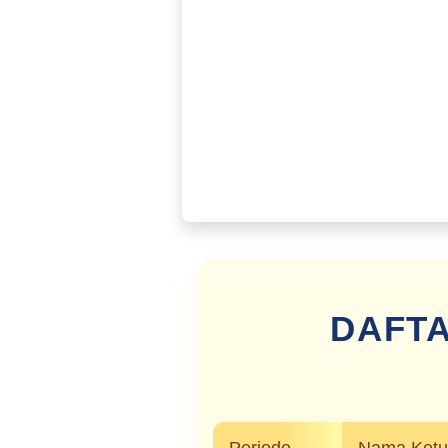
DAFTA
Periode
Nama Ket