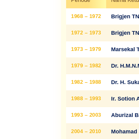
1968 – 1972
Brigjen TN
1972 – 1973
Brigjen TN
1973 – 1979
Marsekal 
1979 – 1982
Dr. H.M.N
1982 – 1988
Dr. H. Su
1988 – 1993
Ir. Sotion
1993 – 2003
Aburizal B
2004 – 2010
Mohamad S