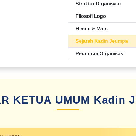
Struktur Organisasi
Filosofi Logo
Himne & Mars
Sejarah Kadin Jeumpa
Peraturan Organisasi
R KETUA UMUM Kadin 
ua Umum