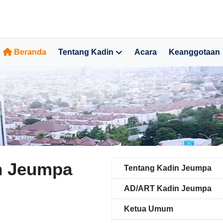
Beranda
Tentang Kadin
Acara
Keanggotaan
n Jeumpa
Tentang Kadin Jeumpa
AD/ART Kadin Jeumpa
Ketua Umum