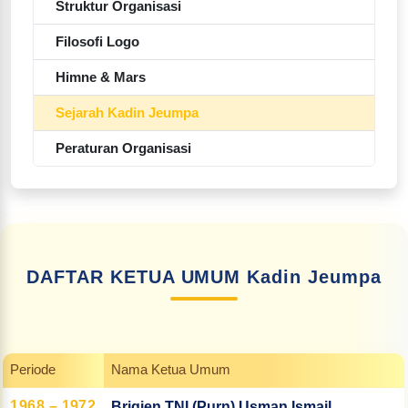
Struktur Organisasi
Filosofi Logo
Himne & Mars
Sejarah Kadin Jeumpa
Peraturan Organisasi
DAFTAR KETUA UMUM Kadin Jeumpa
Periode
Nama Ketua Umum
1968 – 1972
Brigjen TNI (Purn) Usman Ismail