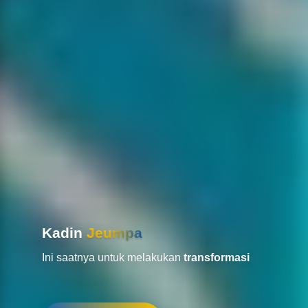
Kadin
Jeumpa
Ini saatnya untuk melakukan
transformasi