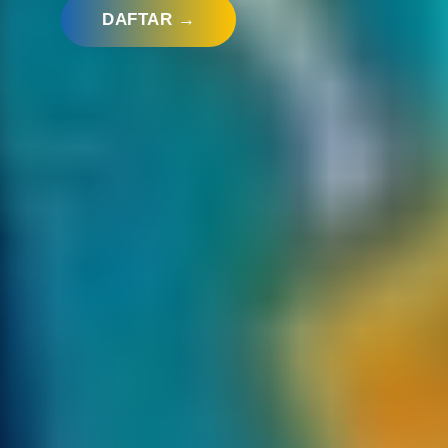
DAFTAR →